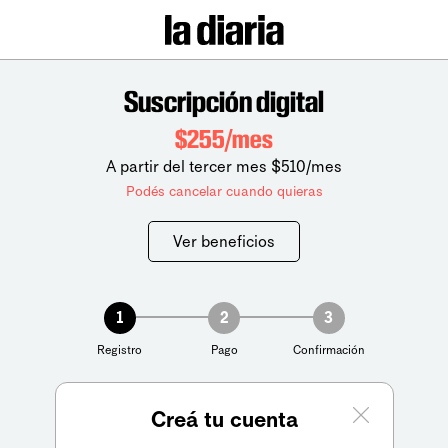
Suscripción digital
$255/mes
A partir del tercer mes $510/mes
Podés cancelar cuando quieras
Ver beneficios
1
2
3
Registro
Pago
Confirmación
Creá tu cuenta