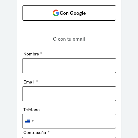
Con Google
O con tu email
*
Nombre
*
Email
Teléfono
Uruguay
+598
*
Contraseña