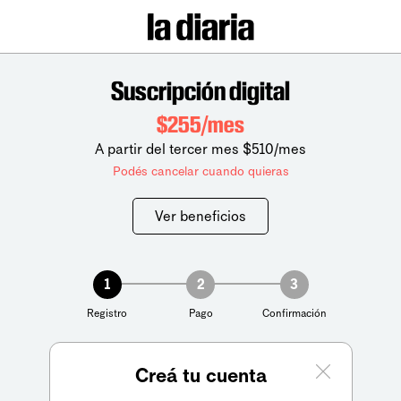
Suscripción digital
$255/mes
A partir del tercer mes $510/mes
Podés cancelar cuando quieras
Ver beneficios
1
2
3
Registro
Pago
Confirmación
Creá tu cuenta