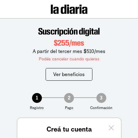
Suscripción digital
$255/mes
A partir del tercer mes $510/mes
Podés cancelar cuando quieras
Ver beneficios
1
2
3
Registro
Pago
Confirmación
Creá tu cuenta