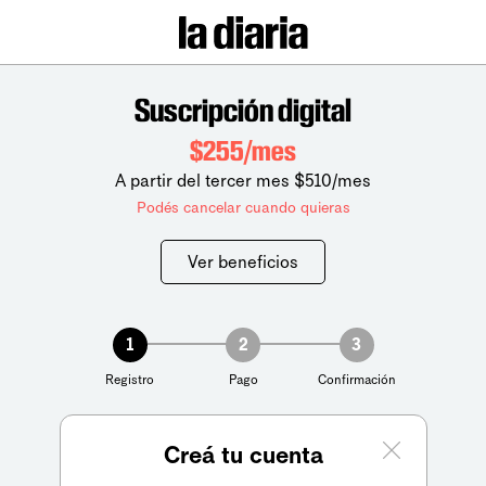
Suscripción digital
$255/mes
A partir del tercer mes $510/mes
Podés cancelar cuando quieras
Ver beneficios
1
2
3
Registro
Pago
Confirmación
Creá tu cuenta