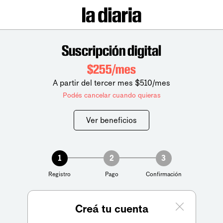
Suscripción digital
$255/mes
A partir del tercer mes $510/mes
Podés cancelar cuando quieras
Ver beneficios
1
2
3
Registro
Pago
Confirmación
Creá tu cuenta