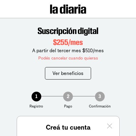
Suscripción digital
$255/mes
A partir del tercer mes $510/mes
Podés cancelar cuando quieras
Ver beneficios
1
2
3
Registro
Pago
Confirmación
Creá tu cuenta