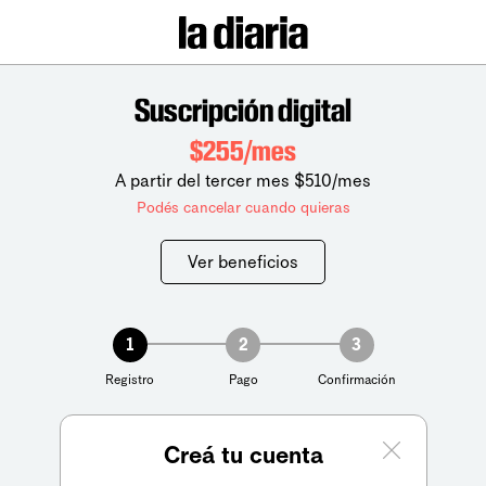
Suscripción digital
$255/mes
A partir del tercer mes $510/mes
Podés cancelar cuando quieras
Ver beneficios
1
2
3
Registro
Pago
Confirmación
Creá tu cuenta