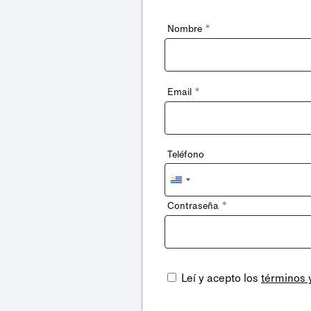
*
Nombre
*
Email
Teléfono
Uruguay
+598
*
Contraseña
Leí y acepto los
términos 