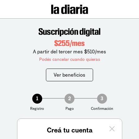
Suscripción digital
$255/mes
A partir del tercer mes $510/mes
Podés cancelar cuando quieras
Ver beneficios
1
2
3
Registro
Pago
Confirmación
Creá tu cuenta