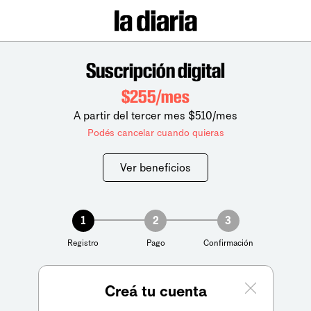
Suscripción digital
$255/mes
A partir del tercer mes $510/mes
Podés cancelar cuando quieras
Ver beneficios
1
2
3
Registro
Pago
Confirmación
Creá tu cuenta