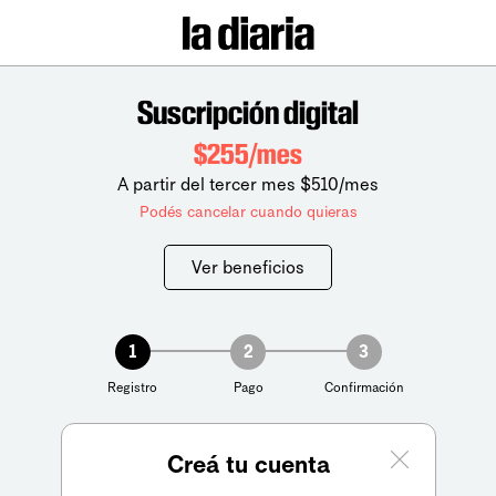
Suscripción digital
$255/mes
A partir del tercer mes $510/mes
Podés cancelar cuando quieras
Ver beneficios
1
2
3
Registro
Pago
Confirmación
Creá tu cuenta