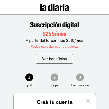
Suscripción digital
$255/mes
A partir del tercer mes $510/mes
Podés cancelar cuando quieras
Ver beneficios
1
2
3
Registro
Pago
Confirmación
Creá tu cuenta