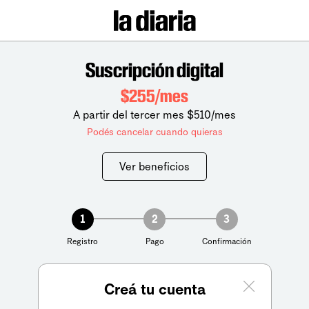
Suscripción digital
$255/mes
A partir del tercer mes $510/mes
Podés cancelar cuando quieras
Ver beneficios
1
2
3
Registro
Pago
Confirmación
Creá tu cuenta