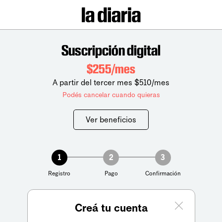
Suscripción digital
$255/mes
A partir del tercer mes $510/mes
Podés cancelar cuando quieras
Ver beneficios
1
2
3
Registro
Pago
Confirmación
Creá tu cuenta