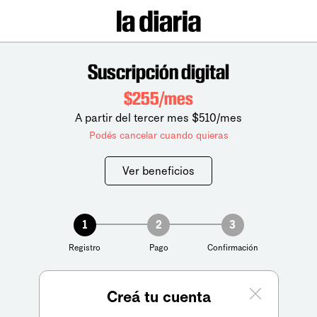
Suscripción digital
$255/mes
A partir del tercer mes $510/mes
Podés cancelar cuando quieras
Ver beneficios
1
2
3
Registro
Pago
Confirmación
Creá tu cuenta