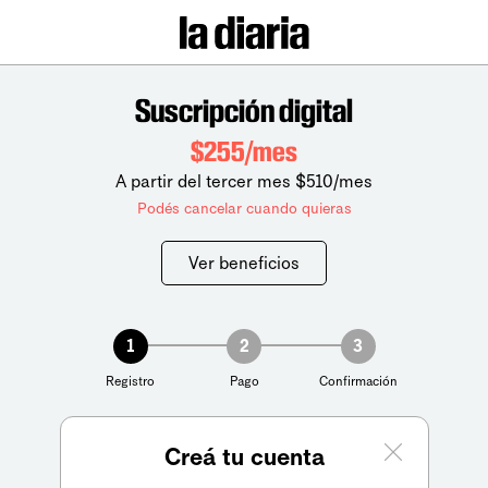
Suscripción digital
$255/mes
A partir del tercer mes $510/mes
Podés cancelar cuando quieras
Ver beneficios
1
2
3
Registro
Pago
Confirmación
Creá tu cuenta