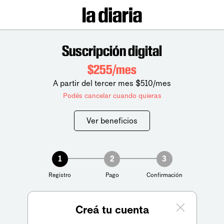
Suscripción digital
$255/mes
A partir del tercer mes $510/mes
Podés cancelar cuando quieras
Ver beneficios
1
2
3
Registro
Pago
Confirmación
Creá tu cuenta