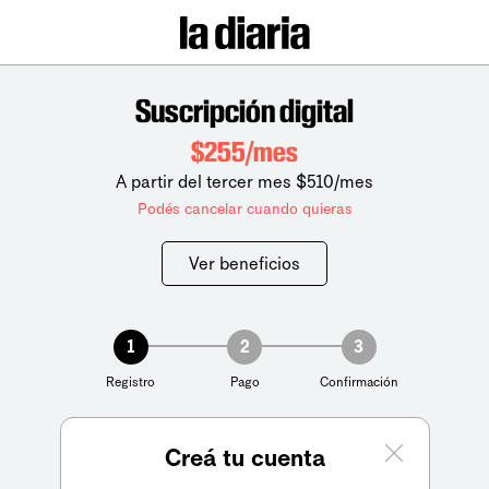
Suscripción digital
$255/mes
A partir del tercer mes $510/mes
Podés cancelar cuando quieras
Ver beneficios
1
2
3
Registro
Pago
Confirmación
Creá tu cuenta