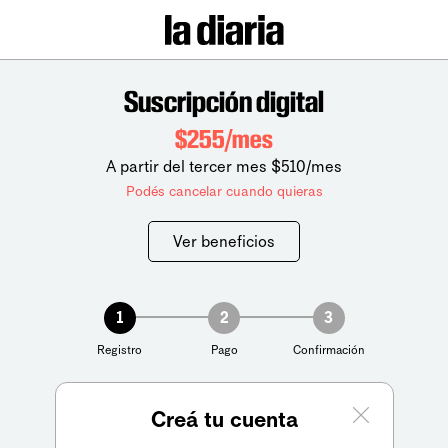
Suscripción digital
$255/mes
A partir del tercer mes $510/mes
Podés cancelar cuando quieras
Ver beneficios
1
2
3
Registro
Pago
Confirmación
Creá tu cuenta