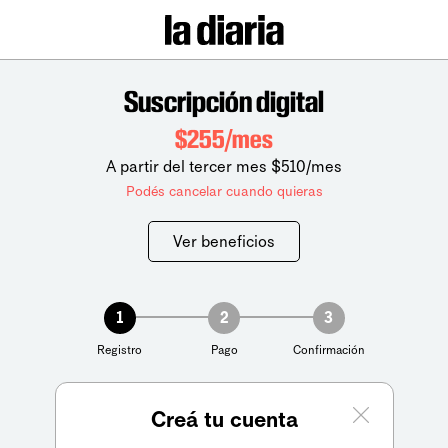
Suscripción digital
$255/mes
A partir del tercer mes $510/mes
Podés cancelar cuando quieras
Ver beneficios
1
2
3
Registro
Pago
Confirmación
Creá tu cuenta