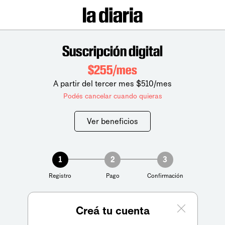
Suscripción digital
$255/mes
A partir del tercer mes $510/mes
Podés cancelar cuando quieras
Ver beneficios
1
2
3
Registro
Pago
Confirmación
Creá tu cuenta