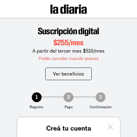
Suscripción digital
$255/mes
A partir del tercer mes $510/mes
Podés cancelar cuando quieras
Ver beneficios
1
2
3
Registro
Pago
Confirmación
Creá tu cuenta