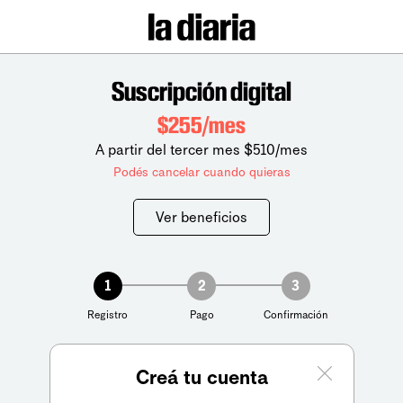
Suscripción digital
$255/mes
A partir del tercer mes $510/mes
Podés cancelar cuando quieras
Ver beneficios
1
2
3
Registro
Pago
Confirmación
Creá tu cuenta