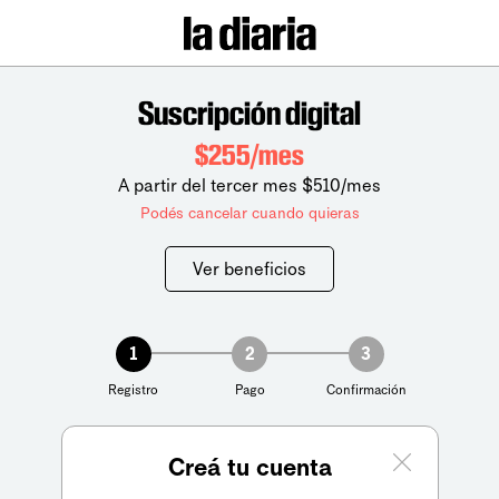
Suscripción digital
$255/mes
A partir del tercer mes $510/mes
Podés cancelar cuando quieras
Ver beneficios
1
2
3
Registro
Pago
Confirmación
Creá tu cuenta