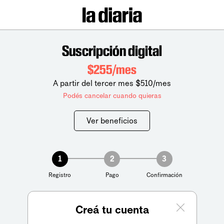
Suscripción digital
$255/mes
A partir del tercer mes $510/mes
Podés cancelar cuando quieras
Ver beneficios
1
2
3
Registro
Pago
Confirmación
Creá tu cuenta