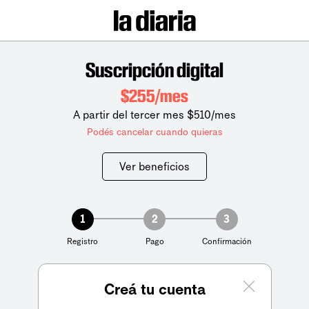
Suscripción digital
$255/mes
A partir del tercer mes $510/mes
Podés cancelar cuando quieras
Ver beneficios
1
2
3
Registro
Pago
Confirmación
Creá tu cuenta