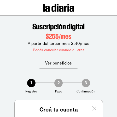
Suscripción digital
$255/mes
A partir del tercer mes $510/mes
Podés cancelar cuando quieras
Ver beneficios
1
2
3
Registro
Pago
Confirmación
Creá tu cuenta