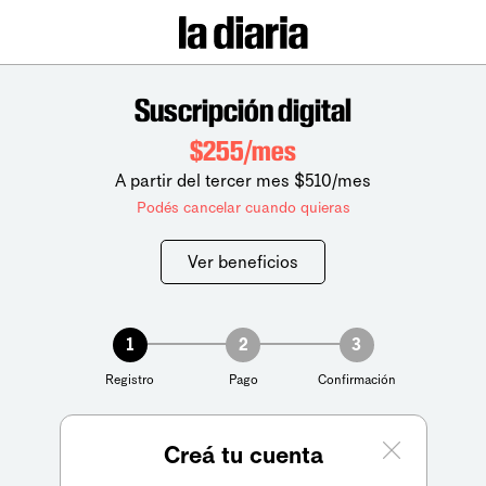
Suscripción digital
$255/mes
A partir del tercer mes $510/mes
Podés cancelar cuando quieras
Ver beneficios
1
2
3
Registro
Pago
Confirmación
Creá tu cuenta