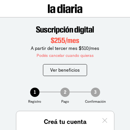
Suscripción digital
$255/mes
A partir del tercer mes $510/mes
Podés cancelar cuando quieras
Ver beneficios
1
2
3
Registro
Pago
Confirmación
Creá tu cuenta