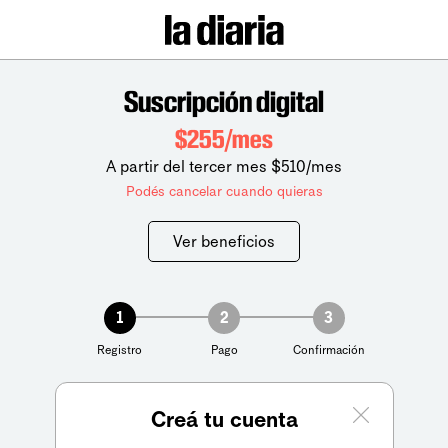
Suscripción digital
$255/mes
A partir del tercer mes $510/mes
Podés cancelar cuando quieras
Ver beneficios
1
2
3
Registro
Pago
Confirmación
Creá tu cuenta