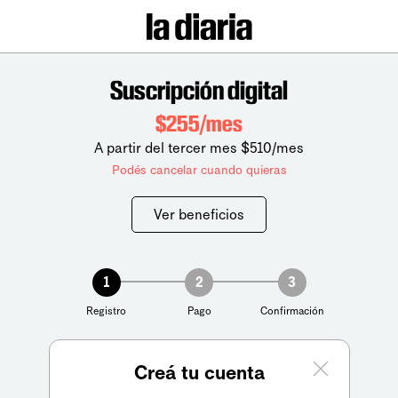
Suscripción digital
$255/mes
A partir del tercer mes $510/mes
Podés cancelar cuando quieras
Ver beneficios
1
2
3
Registro
Pago
Confirmación
Creá tu cuenta