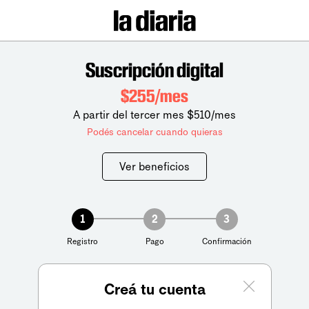
Suscripción digital
$255/mes
A partir del tercer mes $510/mes
Podés cancelar cuando quieras
Ver beneficios
1
2
3
Registro
Pago
Confirmación
Creá tu cuenta