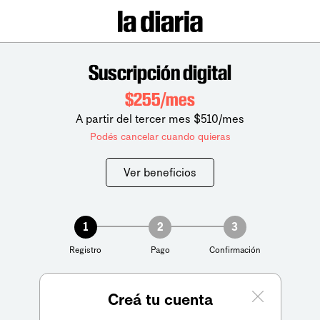
Suscripción digital
$255/mes
A partir del tercer mes $510/mes
Podés cancelar cuando quieras
Ver beneficios
1
2
3
Registro
Pago
Confirmación
Creá tu cuenta