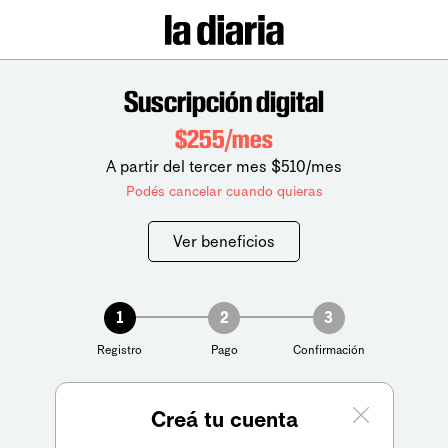
Suscripción digital
$255/mes
A partir del tercer mes $510/mes
Podés cancelar cuando quieras
Ver beneficios
1
2
3
Registro
Pago
Confirmación
Creá tu cuenta