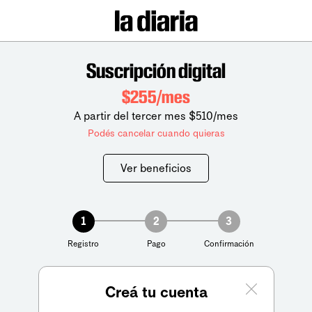
Suscripción digital
$255/mes
A partir del tercer mes $510/mes
Podés cancelar cuando quieras
Ver beneficios
1
2
3
Registro
Pago
Confirmación
Creá tu cuenta