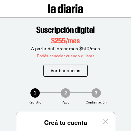
Suscripción digital
$255/mes
A partir del tercer mes $510/mes
Podés cancelar cuando quieras
Ver beneficios
1
2
3
Registro
Pago
Confirmación
Creá tu cuenta