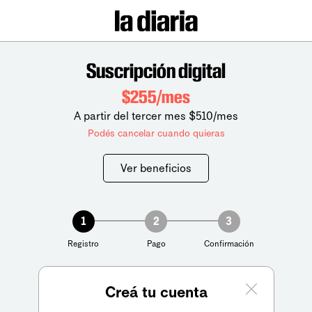
Suscripción digital
$255/mes
A partir del tercer mes $510/mes
Podés cancelar cuando quieras
Ver beneficios
1
2
3
Registro
Pago
Confirmación
Creá tu cuenta