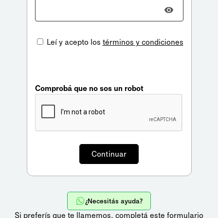
Leí y acepto los
términos y condiciones
Comprobá que no sos un robot
¿Necesitás ayuda?
Si preferís que te llamemos,
completá este formulario