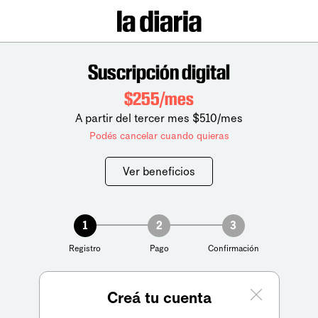
Suscripción digital
$255/mes
A partir del tercer mes $510/mes
Podés cancelar cuando quieras
Ver beneficios
1
2
3
Registro
Pago
Confirmación
Creá tu cuenta