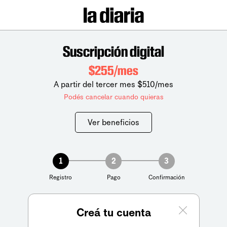
Suscripción digital
$255/mes
A partir del tercer mes $510/mes
Podés cancelar cuando quieras
Ver beneficios
1
2
3
Registro
Pago
Confirmación
Creá tu cuenta