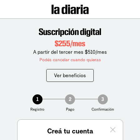
Suscripción digital
$255/mes
A partir del tercer mes $510/mes
Podés cancelar cuando quieras
Ver beneficios
1
2
3
Registro
Pago
Confirmación
Creá tu cuenta