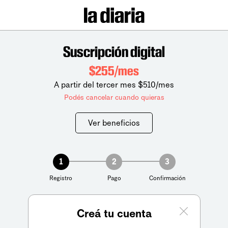
Suscripción digital
$255/mes
A partir del tercer mes $510/mes
Podés cancelar cuando quieras
Ver beneficios
1
2
3
Registro
Pago
Confirmación
Creá tu cuenta