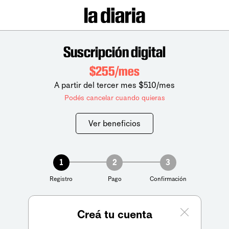
Suscripción digital
$255/mes
A partir del tercer mes $510/mes
Podés cancelar cuando quieras
Ver beneficios
1
2
3
Registro
Pago
Confirmación
Creá tu cuenta