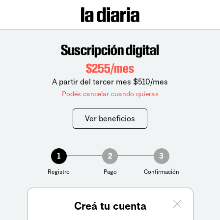
Suscripción digital
$255/mes
A partir del tercer mes $510/mes
Podés cancelar cuando quieras
Ver beneficios
1
2
3
Registro
Pago
Confirmación
Creá tu cuenta