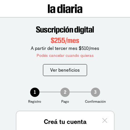
Suscripción digital
$255/mes
A partir del tercer mes $510/mes
Podés cancelar cuando quieras
Ver beneficios
1
2
3
Registro
Pago
Confirmación
Creá tu cuenta