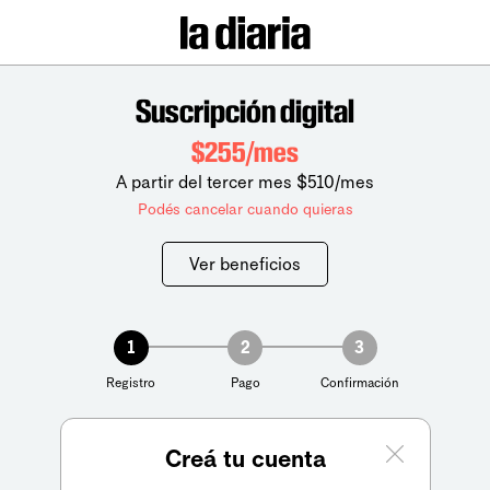
Suscripción digital
$255/mes
A partir del tercer mes $510/mes
Podés cancelar cuando quieras
Ver beneficios
1
2
3
Registro
Pago
Confirmación
Creá tu cuenta