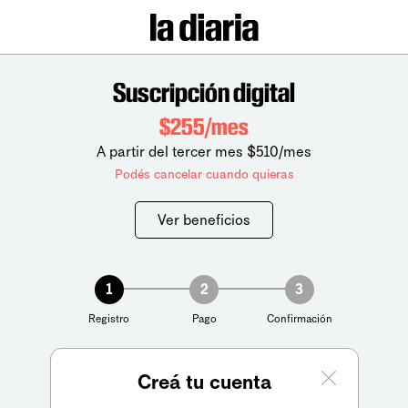
Suscripción digital
$255/mes
A partir del tercer mes $510/mes
Podés cancelar cuando quieras
Ver beneficios
1
2
3
Registro
Pago
Confirmación
Creá tu cuenta