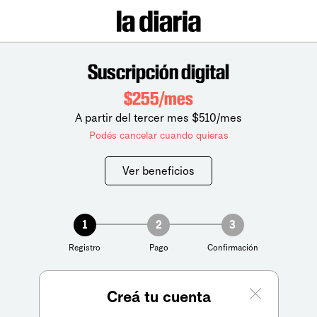
Suscripción digital
$255/mes
A partir del tercer mes $510/mes
Podés cancelar cuando quieras
Ver beneficios
1
2
3
Registro
Pago
Confirmación
Creá tu cuenta