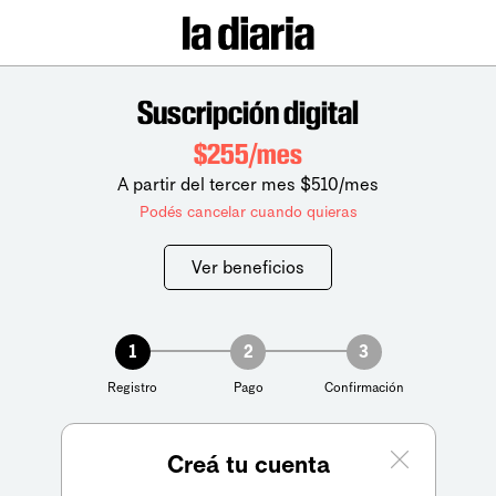
Suscripción digital
$255/mes
A partir del tercer mes $510/mes
Podés cancelar cuando quieras
Ver beneficios
1
2
3
Registro
Pago
Confirmación
Creá tu cuenta