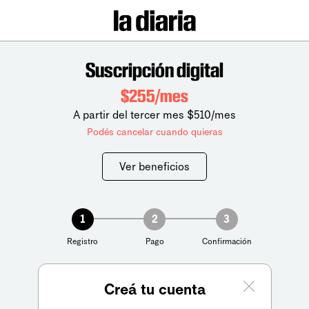
Suscripción digital
$255/mes
A partir del tercer mes $510/mes
Podés cancelar cuando quieras
Ver beneficios
1
2
3
Registro
Pago
Confirmación
Creá tu cuenta