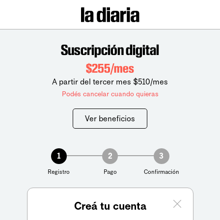
Suscripción digital
$255/mes
A partir del tercer mes $510/mes
Podés cancelar cuando quieras
Ver beneficios
1
2
3
Registro
Pago
Confirmación
Creá tu cuenta